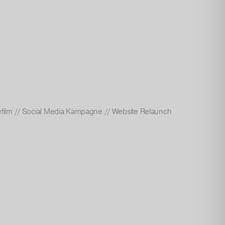
film
//
Social Media Kampagne
//
Website Relaunch