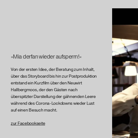
»Mia derfan wieder aufsperrn!«
Von der ersten Idee, der Beratung zum Inhalt,
über das Storyboard bis hin zur Postproduktion
entstand ein Kurzfilm über den Neuwirt
Hallbergmoos, der den Gästen nach
überspitzter Darstellung der gähnenden Leere
während des Corona-Lockdowns wieder Lust
auf einen Besuch macht.
zur Facebookseite