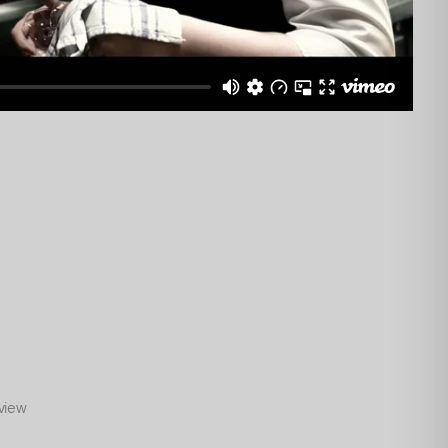
rview