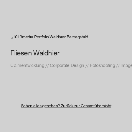
Fliesen Waldhier
Claimentwicklung
//
Corporate Design
//
Fotoshooting
//
Image
Schon alles gesehen? Zurück zur Gesamtübersicht