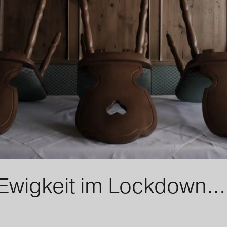
 Ewigkeit im Lockdown…