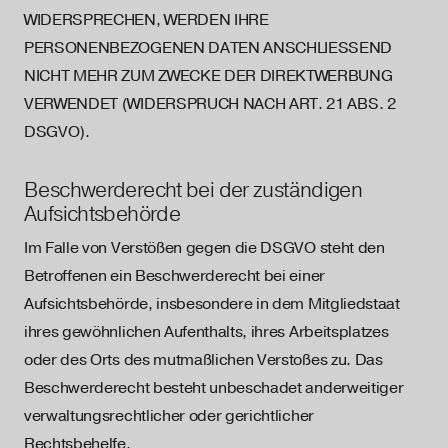
WIDERSPRECHEN, WERDEN IHRE
PERSONENBEZOGENEN DATEN ANSCHLIESSEND
NICHT MEHR ZUM ZWECKE DER DIREKTWERBUNG
VERWENDET (WIDERSPRUCH NACH ART. 21 ABS. 2
DSGVO).
Beschwerde­recht bei der zuständigen
Aufsichts­behörde
Im Falle von Verstößen gegen die DSGVO steht den
Betroffenen ein Beschwerderecht bei einer
Aufsichtsbehörde, insbesondere in dem Mitgliedstaat
ihres gewöhnlichen Aufenthalts, ihres Arbeitsplatzes
oder des Orts des mutmaßlichen Verstoßes zu. Das
Beschwerderecht besteht unbeschadet anderweitiger
verwaltungsrechtlicher oder gerichtlicher
Rechtsbehelfe.