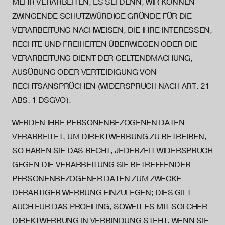
MEHR VERARBEITEN, ES SEI DENN, WIR KÖNNEN
ZWINGENDE SCHUTZWÜRDIGE GRÜNDE FÜR DIE
VERARBEITUNG NACHWEISEN, DIE IHRE INTERESSEN,
RECHTE UND FREIHEITEN ÜBERWIEGEN ODER DIE
VERARBEITUNG DIENT DER GELTENDMACHUNG,
AUSÜBUNG ODER VERTEIDIGUNG VON
RECHTSANSPRÜCHEN (WIDERSPRUCH NACH ART. 21
ABS. 1 DSGVO).
WERDEN IHRE PERSONENBEZOGENEN DATEN
VERARBEITET, UM DIREKTWERBUNG ZU BETREIBEN,
SO HABEN SIE DAS RECHT, JEDERZEIT WIDERSPRUCH
GEGEN DIE VERARBEITUNG SIE BETREFFENDER
PERSONENBEZOGENER DATEN ZUM ZWECKE
DERARTIGER WERBUNG EINZULEGEN; DIES GILT
AUCH FÜR DAS PROFILING, SOWEIT ES MIT SOLCHER
DIREKTWERBUNG IN VERBINDUNG STEHT. WENN SIE