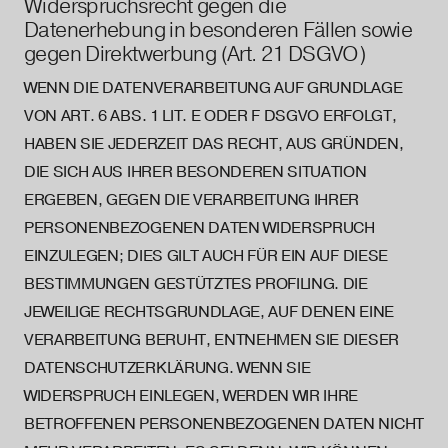
Widerspruchsrecht gegen die
Datenerhebung in besonderen Fällen sowie
gegen Direktwerbung (Art. 21 DSGVO)
WENN DIE DATENVERARBEITUNG AUF GRUNDLAGE
VON ART. 6 ABS. 1 LIT. E ODER F DSGVO ERFOLGT,
HABEN SIE JEDERZEIT DAS RECHT, AUS GRÜNDEN,
DIE SICH AUS IHRER BESONDEREN SITUATION
ERGEBEN, GEGEN DIE VERARBEITUNG IHRER
PERSONENBEZOGENEN DATEN WIDERSPRUCH
EINZULEGEN; DIES GILT AUCH FÜR EIN AUF DIESE
BESTIMMUNGEN GESTÜTZTES PROFILING. DIE
JEWEILIGE RECHTSGRUNDLAGE, AUF DENEN EINE
VERARBEITUNG BERUHT, ENTNEHMEN SIE DIESER
DATENSCHUTZERKLÄRUNG. WENN SIE
WIDERSPRUCH EINLEGEN, WERDEN WIR IHRE
BETROFFENEN PERSONENBEZOGENEN DATEN NICHT