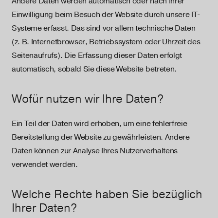
Andere Daten werden automatisch oder nach Ihrer
Einwilligung beim Besuch der Website durch unsere IT-
Systeme erfasst. Das sind vor allem technische Daten
(z. B. Internetbrowser, Betriebssystem oder Uhrzeit des
Seitenaufrufs). Die Erfassung dieser Daten erfolgt
automatisch, sobald Sie diese Website betreten.
Wofür nutzen wir Ihre Daten?
Ein Teil der Daten wird erhoben, um eine fehlerfreie
Bereitstellung der Website zu gewährleisten. Andere
Daten können zur Analyse Ihres Nutzerverhaltens
verwendet werden.
Welche Rechte haben Sie bezüglich
Ihrer Daten?