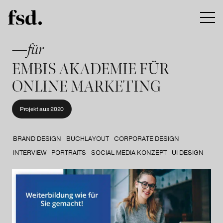
—für
EMBIS AKADEMIE FÜR
ONLINE MARKETING
Projekt aus
2020
BRAND DESIGN
BUCHLAYOUT
CORPORATE DESIGN
INTERVIEW
PORTRAITS
SOCIAL MEDIA KONZEPT
UI DESIGN