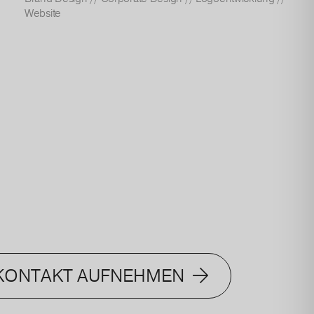
Website
 KONTAKT AUFNEHMEN