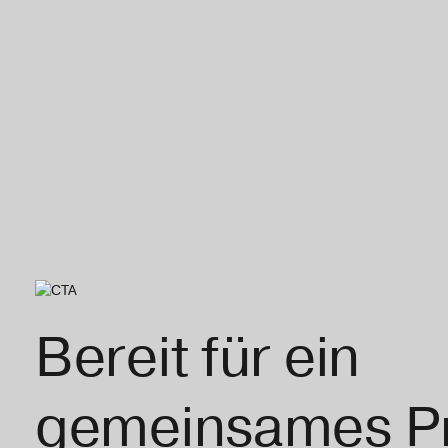
Bereit für ein
gemeinsames Pr