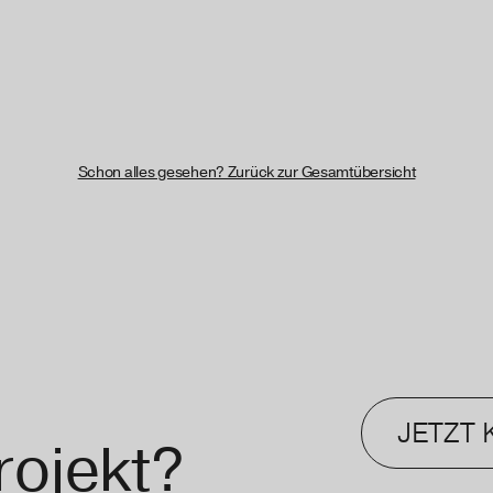
Schon alles gesehen? Zurück zur Gesamtübersicht
JETZT
ojekt?