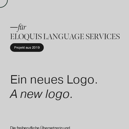
—für
ELOQUIS LANGUAGE SERVICES
Projekt aus
2019
Ein neues Logo.
A new logo.
Die freiberufliche Übersetzerin und