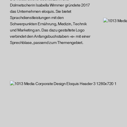
Dolmetscherin Isabella Wimmer gründete 2017
das Unternehmen eloquis. Sie bietet
Sprachdienstleistungen mit den
Schwerpunkten Ernährung, Medizin, Technik
und Marketing an. Das dazu gestaltete Logo
verbindet den Anfangsbuchstaben »e« mit einer
Sprechblase, passend zum Themengebiet.